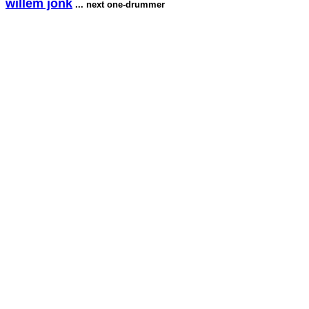
willem jonk
... next one-drummer